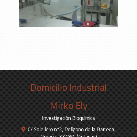
Domicilio Industrial
Mirko Ely
Investigación Bioquímica
C/ Solellero nº2, Polígono de la Barreda,
Noreña
,
33180
,
(Asturias)