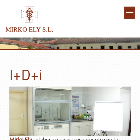
I+D+i
Mirko Ely
colabora muy estrechamente con la